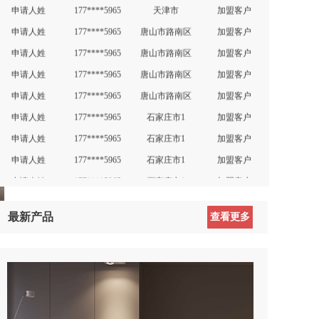
申请人姓您的称
177****5965
黑河市五大连池市
零售客户
申请人姓
177****5965
唐山市路南区
加盟客户
王先生
130****8978
天津市
零售客户
申请人姓
177****5965
唐山市路南区
加盟客户
曹先生
135****2390
北京市
零售客户
申请人姓
177****5965
唐山市路南区
加盟客户
王先生
135****2023
北京市东城区
零售客户
申请人姓
177****5965
唐山市路南区
加盟客户
刘先生
137****9928
广州市海珠区
零售客户
申请人姓
177****5965
石家庄市1
加盟客户
苏生
138****7057
北京市海淀区
零售客户
申请人姓
177****5965
石家庄市1
加盟客户
唐小姐
134****2827
佛山市南海区
零售客户
申请人姓
177****5965
石家庄市1
加盟客户
申请人姓
177****5965
石家庄市1
加盟客户
申请人姓wq
177****5965
天津市
加盟客户
曹应军
159****3452
天津市
加盟客户
最新产品
查看更多
DFG
135****2023
北京市东城区
加盟客户
申请人姓
177****5965
大同市矿区
加盟客户
申请人姓
177****5965
秦皇岛市山海关区
加盟客户
申请人姓
177****5965
秦皇岛市山海关区
加盟客户
申请人姓
177****5965
天津市
加盟客户