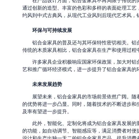
在产品设计方面，铝合金家具不再局限于传统的
通过创新的造型、丰富的色彩和多样的表面处理工艺
约风到中式古典风，从现代工业风到后现代艺术风，
环保与可持续发展
铝合金家具的普及还与其环保特性密切相关。铝
传统的木质家具相比，铝合金家具在生产和使用过程
许多家具企业积极响应国家环保政策，加大对铝
艺和推广循环经济模式，进一步提升了铝合金家具的
未来发展趋势
展望未来，铝合金家具的市场前景依然广阔。随
的优势将进一步凸显。同时，随着技术的不断进步和
及率有望进一步提升。
此外，智能化、定制化将成为铝合金家具发展的
的功能，如自动调节、智能感应等，满足消费者对便
设计和生产出独一无二的铝合金家具产品，提升消费