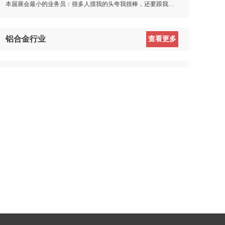
本届展会最小的业务员：很多人摸我的头夸我很棒，还要跟我合影
铝合金行业
查看更多