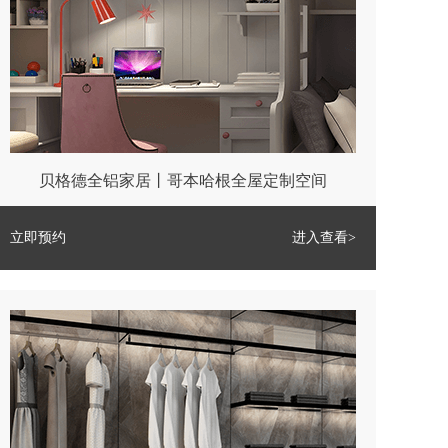
贝格德全铝家居丨哥本哈根全屋定制空间
立即预约
进入查看>