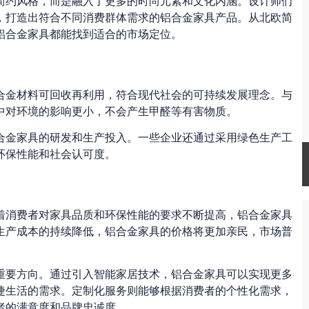
简约风格，而是融入了更多的时尚元素和文化内涵。设计师们
，打造出符合不同消费群体需求的铝合金家具产品。从北欧简
铝合金家具都能找到适合的市场定位。
合金材料可回收再利用，符合现代社会的可持续发展理念。与
中对环境的影响更小，不会产生甲醛等有害物质。
合金家具的研发和生产投入。一些企业还通过采用绿色生产工
环保性能和社会认可度。
着消费者对家具品质和环保性能的要求不断提高，铝合金家具
生产成本的持续降低，铝合金家具的价格将更加亲民，市场普
重要方向。通过引入智能家居技术，铝合金家具可以实现更多
捷生活的需求。定制化服务则能够根据消费者的个性化需求，
者的满意度和品牌忠诚度。