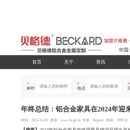
首页
关于
资讯
*
*
*
称呼
电话
年终总结：铝合金家具在2024年
时间：2024-12-30 来源：www.be.gd.cn 作者：Begood 阅读：3998 次
【摘要】
2024年铝合金家具的使用普及情况呈现出