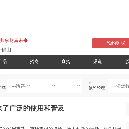
预约购买
产品
招商
直购
渠道
*
区域
预约经理
迎来了广泛的使用和普及
良好的发展态势。市场需求的增长、技术创新的推动、环保理念