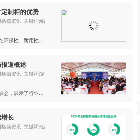
材定制柜的优势
 分类:贝格德资讯 关键词:铝
铝合金橱柜和阳台柜相比传统木质或板材定制柜，在环保性、耐用性和功能设计等方面具有显著优势，尤其适合现代家庭对健康、实用和美观的多元化需求。 1. 环保性优势 ...
与报道概述
 分类:贝格德资讯 关键词:定
2025年，定制家具与铝合金家具行业迎来多场重要展会，展示了行业的最新趋势与技术突破。这些展会不仅为企业和消费者提供了交流平台，也推动了家具行业向个性化、智能化、环保化方向发展。 1. ...
续增长
 分类:贝格德资讯 关键词:铝