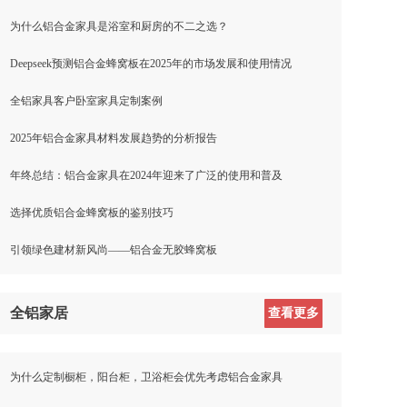
为什么铝合金家具是浴室和厨房的不二之选？
Deepseek预测铝合金蜂窝板在2025年的市场发展和使用情况
全铝家具客户卧室家具定制案例
2025年铝合金家具材料发展趋势的分析报告
年终总结：铝合金家具在2024年迎来了广泛的使用和普及
选择优质铝合金蜂窝板的鉴别技巧
引领绿色建材新风尚——铝合金无胶蜂窝板
全铝家居
查看更多
为什么定制橱柜，阳台柜，卫浴柜会优先考虑铝合金家具