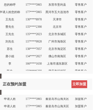
您的称呼
177****5965
东营市垦利县
零售客户
申请人姓您的称
177****5965
黑河市五大连池市
零售客户
申请人姓
177****5965
唐山市路南区
加盟客户
王先生
130****8978
天津市
零售客户
申请人姓
177****5965
唐山市路南区
加盟客户
曹先生
135****2390
北京市
零售客户
申请人姓
177****5965
唐山市路南区
加盟客户
王先生
135****2023
北京市东城区
零售客户
申请人姓
177****5965
石家庄市1
加盟客户
刘先生
137****9928
广州市海珠区
零售客户
申请人姓
177****5965
石家庄市1
加盟客户
苏生
138****7057
北京市海淀区
零售客户
申请人姓
177****5965
石家庄市1
加盟客户
唐小姐
134****2827
佛山市南海区
零售客户
申请人姓
177****5965
石家庄市1
加盟客户
李
166****1630
上海市浦东新区
零售客户
申请人姓wq
177****5965
天津市
加盟客户
陈生
159****6388
肇庆市端州区
零售客户
曹应军
159****3452
天津市
加盟客户
王立
136****3829
零售客户
DFG
135****2023
北京市东城区
加盟客户
李先生
138****7659
北京市大兴区
零售客户
正在预约加盟
立即加盟
申请人姓
177****5965
大同市矿区
加盟客户
客户称呼
177****5965
石家庄市1
零售客户
申请人姓
177****5965
秦皇岛市山海关区
加盟客户
您的称呼*
177****5965
石家庄市1
零售客户
申请人姓
177****5965
秦皇岛市山海关区
加盟客户
您的称呼
177****5965
东营市垦利县
零售客户
申请人姓
177****5965
天津市
加盟客户